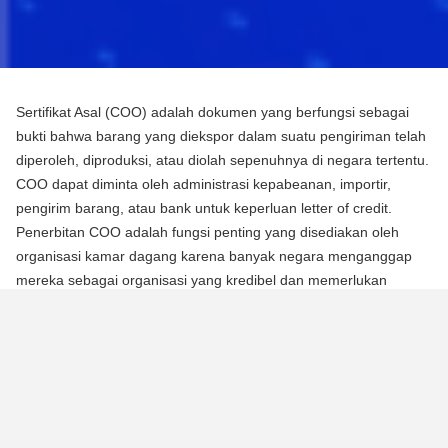
Sertifikat Asal (COO) adalah dokumen yang berfungsi sebagai
bukti bahwa barang yang diekspor dalam suatu pengiriman telah
diperoleh, diproduksi, atau diolah sepenuhnya di negara tertentu.
COO dapat diminta oleh administrasi kepabeanan, importir,
pengirim barang, atau bank untuk keperluan letter of credit.
Penerbitan COO adalah fungsi penting yang disediakan oleh
organisasi kamar dagang karena banyak negara menganggap
mereka sebagai organisasi yang kredibel dan memerlukan
mereka untuk mengotentikasi dokumen menggunakan segel atau
stempel mereka.
Ada dua jenis Sertifikat Asal (COO):
COO Preferensial
Jenis COO ini adalah persyaratan untuk memperoleh